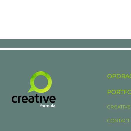
OPDRA
PORTFO
CREATIVE
CONTACT